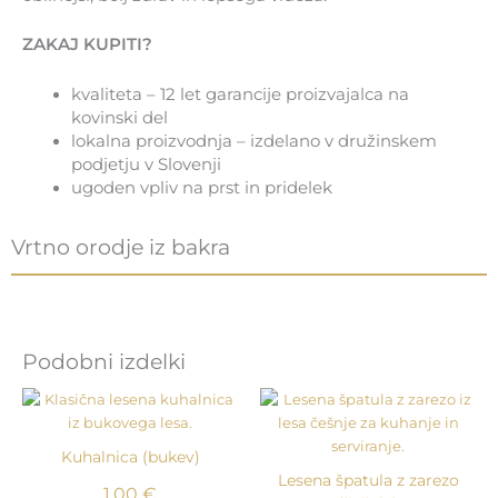
ZAKAJ KUPITI?
kvaliteta – 12 let garancije proizvajalca na
kovinski del
lokalna proizvodnja – izdelano v družinskem
podjetju v Slovenji
ugoden vpliv na prst in pridelek
Vrtno orodje iz bakra
Podobni izdelki
Kuhalnica (bukev)
Lesena špatula z zarezo
1,00
€