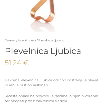
Domov
/
Izdelki iz lesa
/ Plevelnica Ljubica
Plevelnica Ljubica
51,24
€
Bakrena Plevelnica Ljubica odlično odstranjuje plevel
in rahlja prst ob rastlinah.
Srčaste oblike ne poškoduje rastline in njenih korenin
ter obogati prst z bakrenimi sledovi.