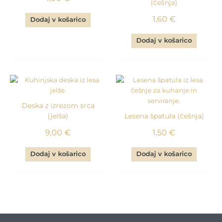
(češnja)
1,60
€
Dodaj v košarico
Dodaj v košarico
Deska z izrezom srca
(jelša)
Lesena špatula (češnja)
9,00
€
1,50
€
Dodaj v košarico
Dodaj v košarico