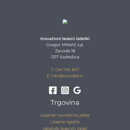
Inovativni leseni izdelki
Gregor MIhelič s.p.
Zavoda 18
1317 Sodražica
T: 041 746 857
E: info@woodee.si
Trgovina
Lesene novoletne jelke
Lesene igrače
Iskalnik lesenih igrač