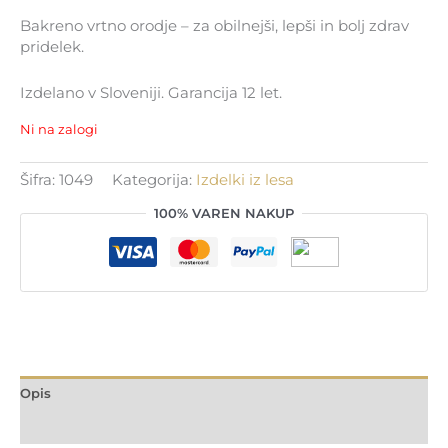
Bakreno vrtno orodje – za obilnejši, lepši in bolj zdrav
pridelek.
Izdelano v Sloveniji. Garancija 12 let.
Ni na zalogi
Šifra:
1049
Kategorija:
Izdelki iz lesa
100% VAREN NAKUP
Opis
Dodatne podrobnosti