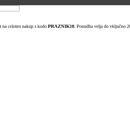
 na celoten nakup s kodo
PRAZNIK10
. Ponudba velja do vključno 2