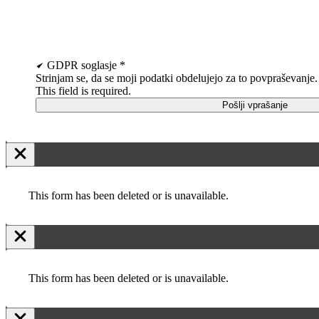
GDPR soglasje
*
Strinjam se, da se moji podatki obdelujejo za to povpraševanje.
This field is required.
Pošlji vprašanje
This form has been deleted or is unavailable.
This form has been deleted or is unavailable.