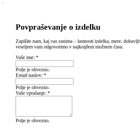
Povpraševanje o izdelku
Zapišite nam, kaj vas zanima – lastnosti izdelka, mere, dobavlji
veseljem vam odgovorimo v najkrajšem možnem času.
Vaše ime:
*
Polje je obvezno.
Email naslov:
*
Polje je obvezno.
Vaše vprašanje:
*
Polje je obvezno.