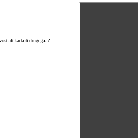
vost ali karkoli drugega. Z