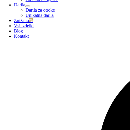
Darila
Darila za otroke
Unikatna darila
Znižano
%
Vsi izdelki
Blog
Kontakt