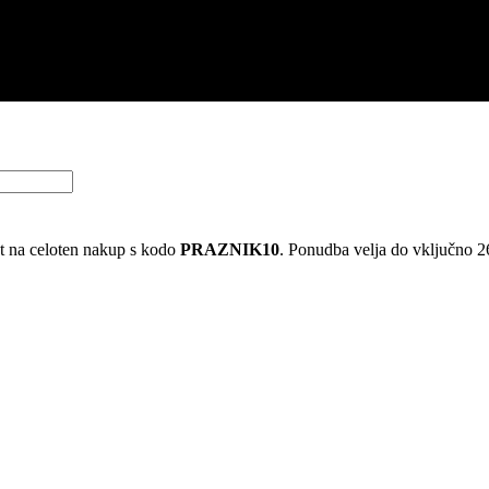
 na celoten nakup s kodo
PRAZNIK10
. Ponudba velja do vključno 2