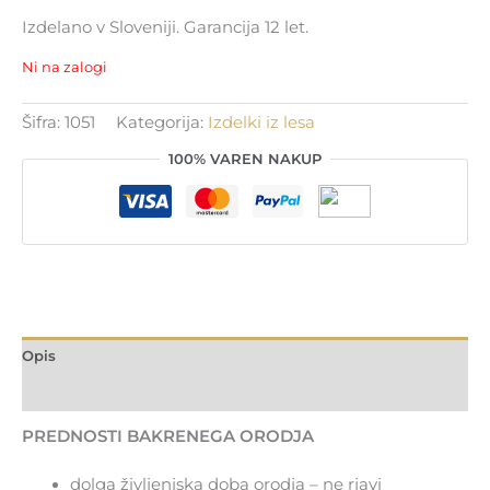
Izdelano v Sloveniji. Garancija 12 let.
Ni na zalogi
Šifra:
1051
Kategorija:
Izdelki iz lesa
100% VAREN NAKUP
Opis
Dodatne podrobnosti
PREDNOSTI BAKRENEGA ORODJA
dolga življenjska doba orodja – ne rjavi