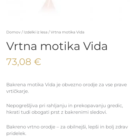
Domov
/
Izdelki iz lesa
/ Vrtna motika Vida
Vrtna motika Vida
73,08
€
Bakrena motika Vida je obvezno orodje za vse prave
vrtičkarje.
Nepogrešljiva pri rahljanju in prekopavanju gredic,
hkrati tudi obogati prst z bakrenimi sledovi.
Bakreno vrtno orodje – za obilnejši, lepši in bolj zdrav
pridelek.