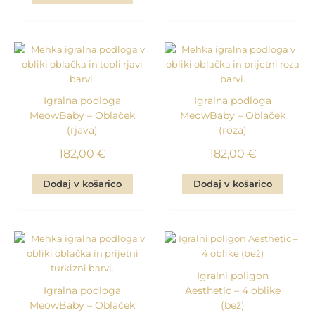
Igralna podloga
Igralna podloga
MeowBaby – Oblaček
MeowBaby – Oblaček
(rjava)
(roza)
182,00
€
182,00
€
Dodaj v košarico
Dodaj v košarico
Igralni poligon
Igralna podloga
Aesthetic – 4 oblike
MeowBaby – Oblaček
(bež)