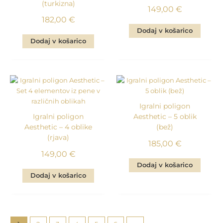
(turkizna)
149,00
€
182,00
€
Dodaj v košarico
Dodaj v košarico
Igralni poligon
Igralni poligon
Aesthetic – 5 oblik
Aesthetic – 4 oblike
(bež)
(rjava)
185,00
€
149,00
€
Dodaj v košarico
Dodaj v košarico