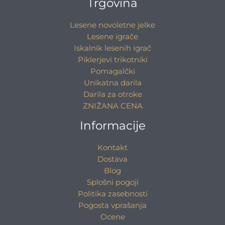
Trgovina
Lesene novoletne jelke
Lesene igrače
Iskalnik lesenih igrač
Piklerjevi trikotniki
Pomagalčki
Unikatna darila
Darila za otroke
ZNIŽANA CENA
Informacije
Kontakt
Dostava
Blog
Splošni pogoji
Politika zasebnosti
Pogosta vprašanja
Ocene