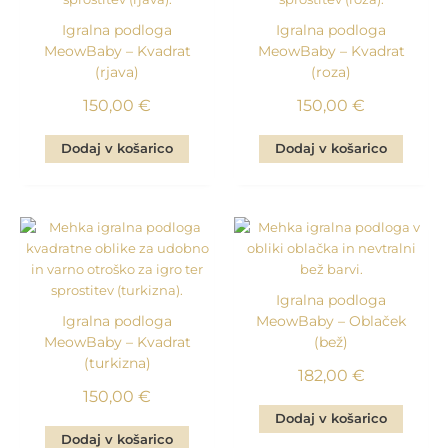
Igralna podloga
Igralna podloga
MeowBaby – Kvadrat
MeowBaby – Kvadrat
(rjava)
(roza)
150,00
€
150,00
€
Dodaj v košarico
Dodaj v košarico
Igralna podloga
Igralna podloga
MeowBaby – Oblaček
MeowBaby – Kvadrat
(bež)
(turkizna)
182,00
€
150,00
€
Dodaj v košarico
Dodaj v košarico