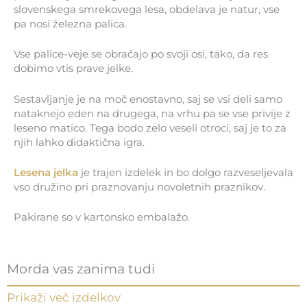
slovenskega smrekovega lesa, obdelava je natur, vse
pa nosi železna palica.
Vse palice-veje se obračajo po svoji osi, tako, da res
dobimo vtis prave jelke.
Sestavljanje je na moč enostavno, saj se vsi deli samo
nataknejo eden na drugega, na vrhu pa se vse privije z
leseno matico. Tega bodo zelo veseli otroci, saj je to za
njih lahko didaktična igra.
Lesena jelka
je trajen izdelek in bo dolgo razveseljevala
vso družino pri praznovanju novoletnih praznikov.
Pakirane so v kartonsko embalažo.
Morda vas zanima tudi
Prikaži več izdelkov