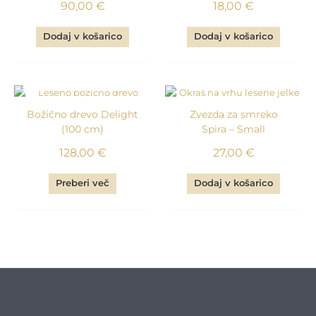
90,00
€
18,00
€
Dodaj v košarico
Dodaj v košarico
PO NAROČILU
Božično drevo Delight
Zvezda za smreko
(100 cm)
Spira – Small
128,00
€
27,00
€
Preberi več
Dodaj v košarico