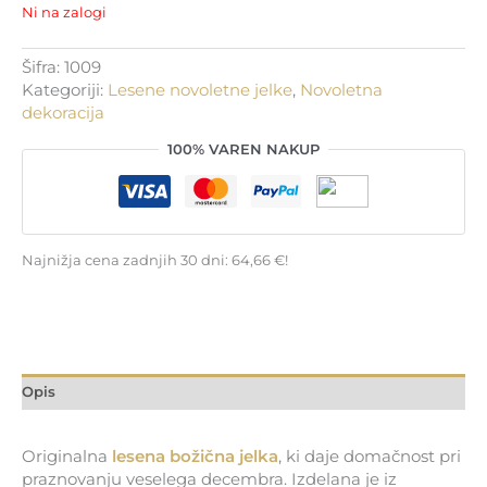
Ni na zalogi
Šifra:
1009
Kategoriji:
Lesene novoletne jelke
,
Novoletna
dekoracija
100% VAREN NAKUP
Najnižja cena zadnjih 30 dni:
64,66
€
!
Opis
Originalna
lesena božična jelka
, ki daje domačnost pri
praznovanju veselega decembra. Izdelana je iz