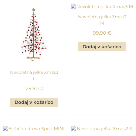
Novoletna jelka Xmas3
M
99,90
€
Dodaj v košarico
Novoletna jelka Xmas3
L
129,90
€
Dodaj v košarico