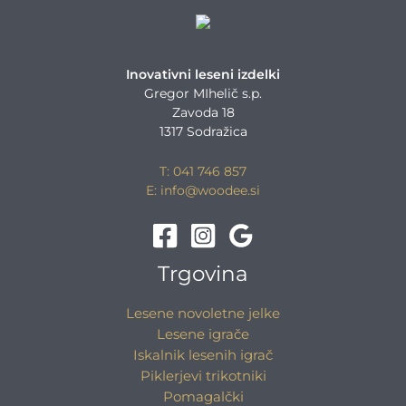
Inovativni leseni izdelki
Gregor MIhelič s.p.
Zavoda 18
1317 Sodražica
T: 041 746 857
E: info@woodee.si
Trgovina
Lesene novoletne jelke
Lesene igrače
Iskalnik lesenih igrač
Piklerjevi trikotniki
Pomagalčki