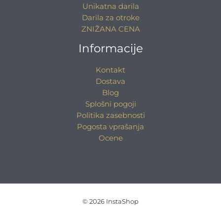
Unikatna darila
Darila za otroke
ZNIŽANA CENA
Informacije
Kontakt
Dostava
Blog
Splošni pogoji
Politika zasebnosti
Pogosta vprašanja
Ocene
© 2026 InstaShop