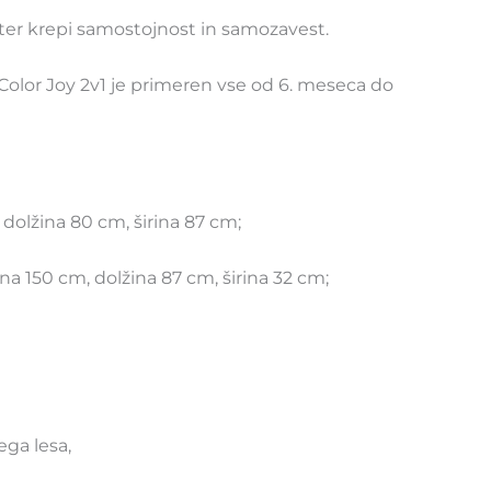
 ter krepi samostojnost in samozavest.
k Color Joy 2v1 je primeren vse od 6. meseca do
, dolžina 80 cm, širina 87 cm;
na 150 cm, dolžina 87 cm, širina 32 cm;
ega lesa,