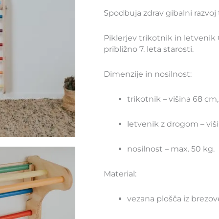
Spodbuja zdrav gibalni razvoj
Piklerjev trikotnik in letveni
približno 7. leta starosti.
Dimenzije in nosilnost:
trikotnik – višina 68 cm
letvenik z drogom – viši
nosilnost – max. 50 kg.
Material:
vezana plošča iz brezov