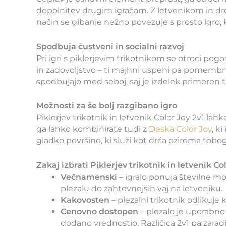
dopolnitev drugim igračam. Z letvenikom in drog
način se gibanje nežno povezuje s prosto igro, k
Spodbuja čustveni in socialni razvoj
Pri igri s piklerjevim trikotnikom se otroci pog
in zadovoljstvo – ti majhni uspehi pa pomembno
spodbujajo med seboj, saj je izdelek primeren tu
Možnosti za še bolj razgibano igro
Piklerjev trikotnik in letvenik Color Joy 2v1 l
ga lahko kombinirate tudi z
Deska Color Joy
, k
gladko površino, ki služi kot drča oziroma tobo
Zakaj izbrati Piklerjev trikotnik in letvenik Col
Večnamenski
– igralo ponuja številne mo
plezalu do zahtevnejših vaj na letveniku.
Kakovosten
– plezalni trikotnik odlikuje
Cenovno dostopen
– plezalo je uporabno v
dodano vrednostjo. Različica 2v1 pa zaradi